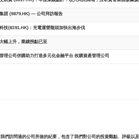
集团 (9879.HK) — 公司拜訪報告
科技(8391.HK)：充電運營龍頭加快出海步伐
大幅上升，業績拐點已至
管理公司併購助力打造多元化金融平台 收購資產管理公司
及我們訪問過的公司所做的紀要，包含了我們對公司的投資觀點、評級以