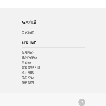
名家頻道
名家頻道
關於我們
集團簡介
我們的優勢
里程碑
高級管理人員
核心團隊
職位空缺
聯絡我們