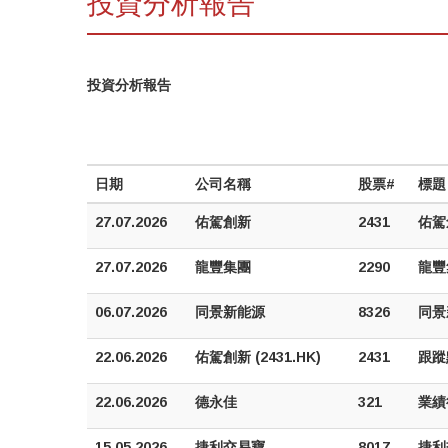
投資分析報告
投資分析報告
日期
公司名稱
股票#
標題
27.07.2026
佑駕創新
2431
佑駕
27.07.2026
龍豐集團
2290
龍豐
06.07.2026
同景新能源
8326
同景
22.06.2026
佑駕創新 (2431.HK)
2431
跟蹤
22.06.2026
德永佳
321
業績
15.05.2026
捷利交易寶
8017
捷利