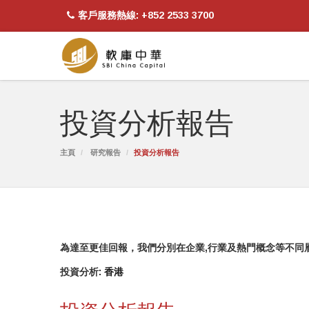
客戶服務熱線: +852 2533 3700
投資分析報告
主頁
研究報告
投資分析報告
為達至更佳回報，我們分別在企業,行業及熱門概念等不同
投資分析:
香港