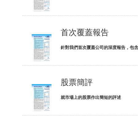
首次覆蓋報告
針對我們首次覆蓋公司的深度報告，包
股票簡評
就市場上的股票作出簡短的評述