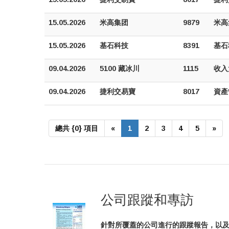
15.05.2026
米高集团
9879
米高
15.05.2026
基石科技
8391
基石
09.04.2026
5100 藏冰川
1115
收入
09.04.2026
捷利交易寶
8017
資產
總共 {0} 項目
«
1
2
3
4
5
»
公司跟蹤和專訪
針對所覆蓋的公司進行的跟蹤報告，以