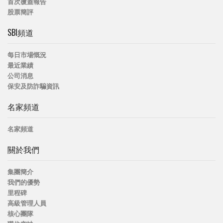
首次覆蓋報告
股票簡評
SBI頻道
每日市場慨況
最近業績
公司消息
保安及防詐騙資訊
名家頻道
名家頻道
關於我們
集團簡介
我們的優勢
里程碑
高級管理人員
核心團隊