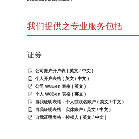
我们提供之专业服务包括
证券
公司账户开户表 (
英文
/
中文
)
个人开户表格 (
英文
/
中文
)
公司 W8Ben 表格 (
英文
)
个人 W8Ben 表格 (
英文
)
自我证明表格 - 个人或联名账户 (
英文
/
中文
)
自我证明表格 - 实体账户 (
英文
/
中文
)
自我证明表格 - 控权人 (
英文
/
中文
)