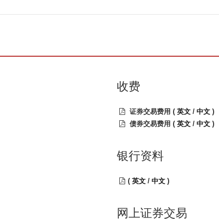
收费
证券交易费用 (
英文
/
中文
)
债券交易费用 (
英文
/
中文
)
银行资料
(
英文
/
中文
)
网上证券交易