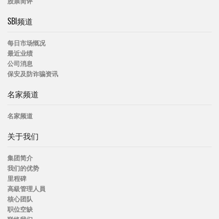
股票简评
SBI频道
每日市场慨况
最近业绩
公司消息
保安及防诈骗资讯
名家频道
名家频道
关于我们
集团简介
我们的优势
里程碑
高級管理人員
核心团队
职位空缺