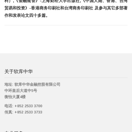
料）,《金融规管》-上海财经大学出版社,《中国大陆、香港、台湾
贸易和投资》-香港商务印刷社和台湾商务印刷社 及参与其它多部著
作和发表论文四十多篇。
关于软库中华
地址:
软库中华金融控股有限公司
中环皇后大道中5号
衡怡大厦4楼
电话:
+852 2533 3700
传真:
+852 2533 3733